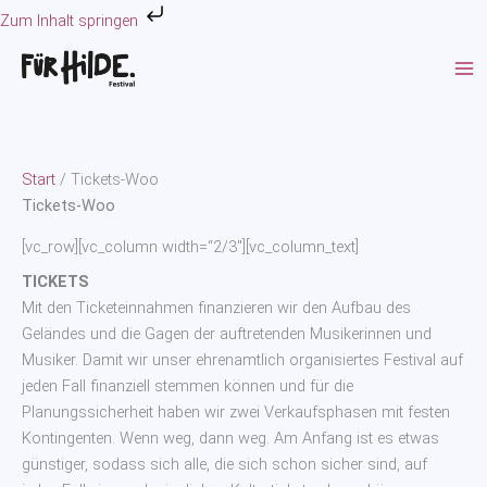
Zum
Zum Inhalt springen
Inhalt
springen
Start
/ Tickets-Woo
Tickets-Woo
[vc_row][vc_column width=“2/3″][vc_column_text]
TICKETS
Mit den Ticketeinnahmen finanzieren wir den Aufbau des
Geländes und die Gagen der auftretenden Musikerinnen und
Musiker. Damit wir unser ehrenamtlich organisiertes Festival auf
jeden Fall finanziell stemmen können und für die
Planungssicherheit haben wir zwei Verkaufsphasen mit festen
Kontingenten. Wenn weg, dann weg. Am Anfang ist es etwas
günstiger, sodass sich alle, die sich schon sicher sind, auf