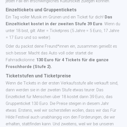
jeden Fall ein erschwingliches Kulturticket zulegen können.
Einzeltickets und Gruppentickets
Ein Tag voller Musik im Grünen und ein Ticket für dich!
Das
Einzelticket kostet in der zweiten Stufe 39 Euro
. Wenn du
unter 18 bist, gilt: Alter = Ticketpreis (5 Jahre = 5 Euro, 17 Jahre
= 17 Euro und so weiter).
Oder du packst deine Freund*innen ein, zusammen genießt es
sich besser. Macht das Auto voll oder startet die
Fahrradkolonne:
130 Euro für 4 Tickets für die ganze
Froschhorde (Stufe 2).
Ticketstufen und Ticketpreise
Wenn die Tickets in der ersten Verkaufsstufe alle verkauft sind,
dann werden sie in der zweiten Stufe etwas teurer. Das
Einzelticket für Menschen über 18 kostet dann 39 Euro, das
Gruppenticket 130 Euro. Die Preise steigen in diesem Jahr
etwas. Erstens, weil wir sicherstellen wollen, dass wir das Für
Hilde Festival auch unabhängig von den Förderungen, die wir
erhalten, stattfinden kann. Und zweitens, weil wir bei unseren